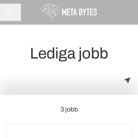
Dela sidan
KARRIÄRMENY
Lediga jobb
3 jobb