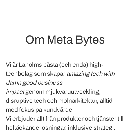
Om Meta Bytes
Vi är Laholms bästa (och enda) high-
techbolag som skapar
amazing tech with
damn good business
impact
genom mjukvaruutveckling,
disruptive tech och molnarkitektur, alltid
med fokus på kundvärde.
Vi erbjuder allt från produkter och tjänster till
heltäckande lösningar, inklusive strategi,